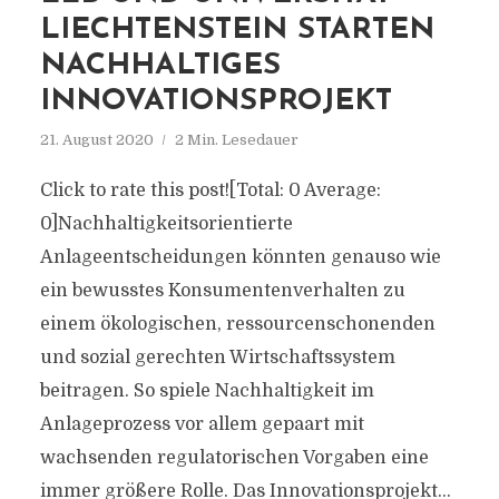
LIECHTENSTEIN STARTEN
NACHHALTIGES
INNOVATIONSPROJEKT
21. August 2020
2 Min. Lesedauer
Click to rate this post![Total: 0 Average:
0]Nachhaltigkeitsorientierte
Anlageentscheidungen könnten genauso wie
ein bewusstes Konsumentenverhalten zu
einem ökologischen, ressourcenschonenden
und sozial gerechten Wirtschaftssystem
beitragen. So spiele Nachhaltigkeit im
Anlageprozess vor allem gepaart mit
wachsenden regulatorischen Vorgaben eine
immer größere Rolle. Das Innovationsprojekt...