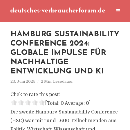
deutsches-verbraucherforum.de
HAMBURG SUSTAINABILITY
CONFERENCE 2024:
GLOBALE IMPULSE FÜR
NACHHALTIGE
ENTWICKLUNG UND KI
23. Juni 2025
2 Min. Lesedauer
Click to rate this post!
[Total:
0
Average:
0
]
Die zweite Hamburg Sustainability Conference
(HSC) war mit rund 1.600 Teilnehmenden aus
Politik, Wirtschaft, Wissenschaft und