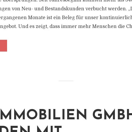
e übersprungen. Seit Jahresbeginn konnten mehr als 3
ngen von Neu- und Bestandskunden verbucht werden. „D
gangenen Monate ist ein Beleg für unser kontinuierlic
Angebot. Und es zeigt, dass immer mehr Menschen die Ch
IMMOBILIEN GMB