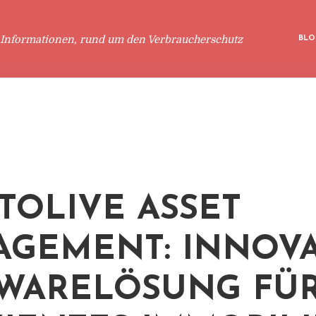
 Informationen, rund um den Verbraucherschutz
BLO
TOLIVE ASSET
GEMENT: INNOVA
WARELÖSUNG FÜ