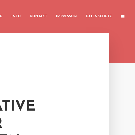
G
INFO
KONTAKT
IMPRESSUM
DATENSCHUTZ
TIVE
R