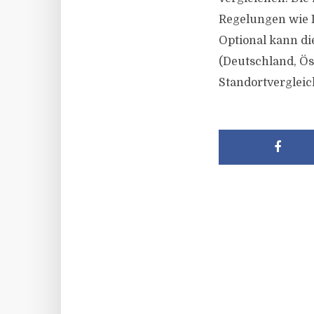
Regelungen wie I
Optional kann d
(Deutschland, Ös
Standortvergleic