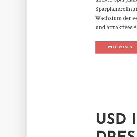
aktiver Sparplän
Sparplaneröffnu
Wachstum der ver
und attraktives 
WEITERLESEN
USD 