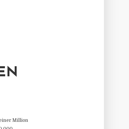
EN
iner Million