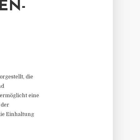
EN-
rgestellt, die
nd
 ermöglicht eine
 der
die Einhaltung