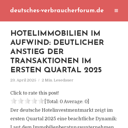
deutsches-verbraucherforum.de
HOTELIMMOBILIEN IM
AUFWIND: DEUTLICHER
ANSTIEG DER
TRANSAKTIONEN IM
ERSTEN QUARTAL 2025
23. April 2025
2 Min. Lesedauer
Click to rate this post!
[Total:
0
Average:
0
]
Der deutsche Hotelinvestmentmarkt zeigt im
ersten Quartal 2025 eine beachtliche Dynamik:
Laut dem Immobilienberatungsunternehmen