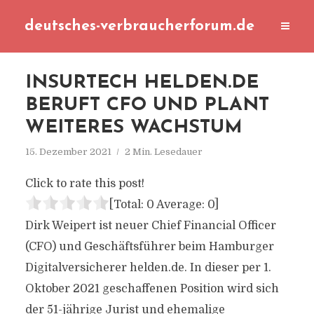
deutsches-verbraucherforum.de
INSURTECH HELDEN.DE
BERUFT CFO UND PLANT
WEITERES WACHSTUM
15. Dezember 2021
2 Min. Lesedauer
Click to rate this post!
[Total:
0
Average:
0
]
Dirk Weipert ist neuer Chief Financial Officer
(CFO) und Geschäftsführer beim Hamburger
Digitalversicherer helden.de. In dieser per 1.
Oktober 2021 geschaffenen Position wird sich
der 51-jährige Jurist und ehemalige