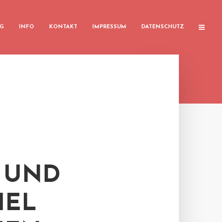
G
INFO
KONTAKT
IMPRESSUM
DATENSCHUTZ
 UND
IEL