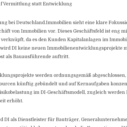
f Vermittlung statt Entwicklung
ng bei Deutschland.Immobilien sieht eine klare Fokussi
häft von Immobilien vor. Dieses Geschäftsfeld ist eng m
 verknüpft, da es den Kunden Kapitalanlagen im Immobi
g wird DI keine neuen Immobilienentwicklungsprojekte me
bst als Bauausführende auftritt.
klungsprojekte werden ordnungsgemäß abgeschlossen,
ourcen künftig gebündelt und auf Kernaufgaben konzen
Risikobelastung im DI-Geschäftsmodell, zugleich werden 
it erhöht.
d DI als Dienstleister für Bauträger, Generalunternehm