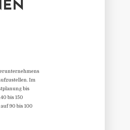
NEN
hterunternehmens
aufzustellen. Im
stplanung bis
140 bis 150
auf 90 bis 100