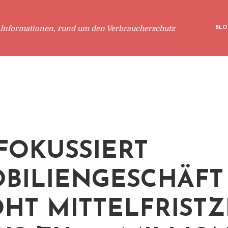
 Informationen, rund um den Verbraucherschutz
BLO
FOKUSSIERT
BILIENGESCHÄFT
HT MITTELFRISTZ