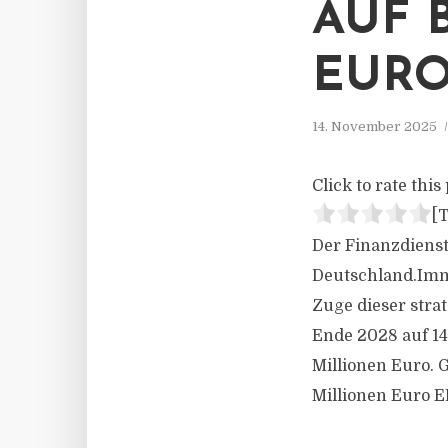
AUF 
EURO
14. November 2025
Click to rate this 
[T
Der Finanzdiens
Deutschland.Immo
Zuge dieser stra
Ende 2028 auf 140
Millionen Euro. 
Millionen Euro EB