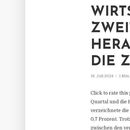
WIRT
ZWEI
HERA
DIE 
18. Juli 2024
1 Min
Click to rate thi
Quartal und die 
verzeichnete die
0,7 Prozent. Tro
zwischen den ver