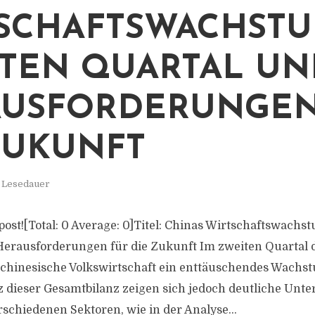
SCHAFTSWACHSTU
TEN QUARTAL UN
USFORDERUNGEN
ZUKUNFT
. Lesedauer
s post![Total: 0 Average: 0]Titel: Chinas Wirtschaftswach
Herausforderungen für die Zukunft Im zweiten Quartal 
 chinesische Volkswirtschaft ein enttäuschendes Wachst
tz dieser Gesamtbilanz zeigen sich jedoch deutliche Unte
schiedenen Sektoren, wie in der Analyse...