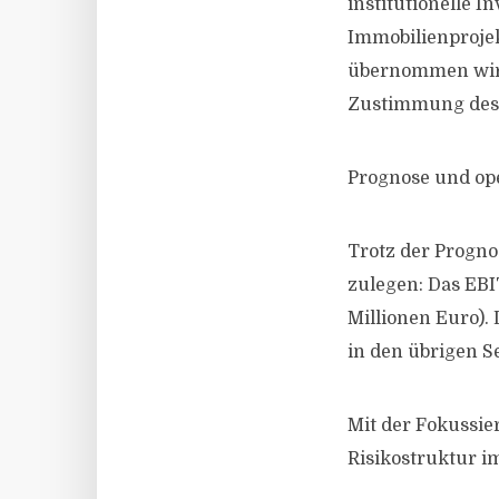
institutionelle I
Immobilienproje
übernommen wird
Zustimmung des 
Prognose und ope
Trotz der Progno
zulegen: Das EBI
Millionen Euro)
in den übrigen 
Mit der Fokussie
Risikostruktur i