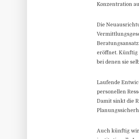
Konzentration au
Die Neuausrichtu
Vermittlungsgesc
Beratungsansatz
eröffnet. Künfti
bei denen sie sel
Laufende Entwic
personellen Ress
Damit sinkt die 
Planungssicherhe
Auch künftig wir