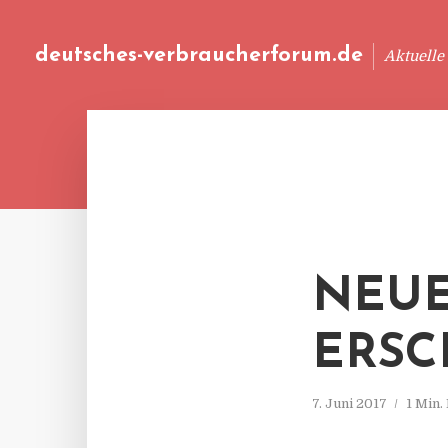
deutsches-verbraucherforum.de
Aktuelle
NEUE
ERSC
7. Juni 2017
1 Min.