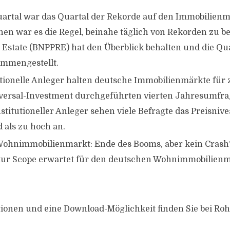
uartal war das Quartal der Rekorde auf den Immobilienm
hen war es die Regel, beinahe täglich von Rekorden zu b
l Estate (BNPPRE) hat den Überblick behalten und die Qu
ammengestellt.
tutionelle Anleger halten deutsche Immobilienmärkte für 
versal-Investment durchgeführten vierten Jahresumfr
stitutioneller Anleger sehen viele Befragte das Preisnive
 als zu hoch an.
ohnimmobilienmarkt: Ende des Booms, aber kein Crash
ur Scope erwartet für den deutschen Wohnimmobilienm
ionen und eine Download-Möglichkeit finden Sie bei Ro