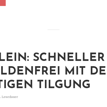
KLEIN: SCHNELLER
LDENFREI MIT DE
TIGEN TILGUNG
. Lesedauer