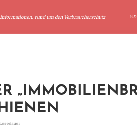
 Informationen, rund um den Verbraucherschutz
BLO
R „IMMOBILIENBR
HIENEN
 Lesedauer