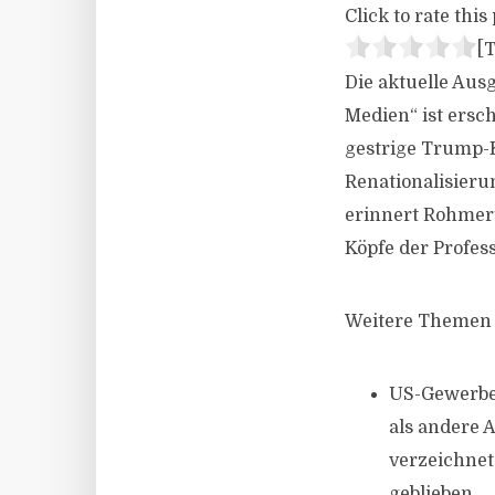
Click to rate this 
[T
Die aktuelle Aus
Medien“ ist ersc
gestrige Trump-K
Renationalisieru
erinnert Rohmert 
Köpfe der Profes
Weitere Themen 
US-Gewerbe
als andere 
verzeichnet
geblieben.