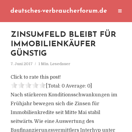
deutsches-verbraucherforum.de
ZINSUMFELD BLEIBT FÜR
IMMOBILIENKÄUFER
GÜNSTIG
7. Juni 2017
1 Min. Lesedauer
Click to rate this post!
[Total:
0
Average:
0
]
Nach stärkeren Konditionsschwankungen im
Frühjahr bewegen sich die Zinsen für
Immobilienkredite seit Mitte Mai stabil
seitwärts. Wie eine Auswertung des
Baufinanzierungsvermittlers Interhyp unter