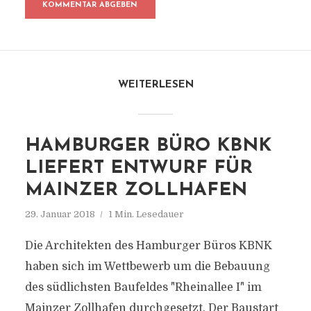
WEITERLESEN
HAMBURGER BÜRO KBNK
LIEFERT ENTWURF FÜR
MAINZER ZOLLHAFEN
29. Januar 2018
1 Min. Lesedauer
Die Architekten des Hamburger Büros KBNK
haben sich im Wettbewerb um die Bebauung
des südlichsten Baufeldes "Rheinallee I" im
Mainzer Zollhafen durchgesetzt. Der Baustart