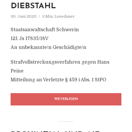
DIEBSTAHL
30. Juni 2020
3 Min. Lesedauer
Staatsanwaltschaft Schwerin
121 Js 17835/18V
An unbekannte/n Geschädigte/n
Strafvollstreckungsverfahren gegen Hans
Peine
Mitteilung an Verletzte § 459 i Abs. 1 StPO
WEITERLESEN