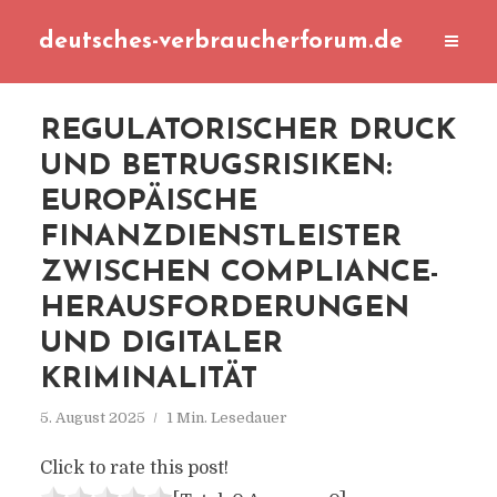
deutsches-verbraucherforum.de
REGULATORISCHER DRUCK
UND BETRUGSRISIKEN:
EUROPÄISCHE
FINANZDIENSTLEISTER
ZWISCHEN COMPLIANCE-
HERAUSFORDERUNGEN
UND DIGITALER
KRIMINALITÄT
5. August 2025
1 Min. Lesedauer
Click to rate this post!