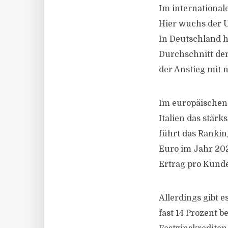
Im international
Hier wuchs der U
In Deutschland 
Durchschnitt der
der Anstieg mit 
Im europäischen 
Italien das stär
führt das Rankin
Euro im Jahr 202
Ertrag pro Kunde
Allerdings gibt e
fast 14 Prozent 