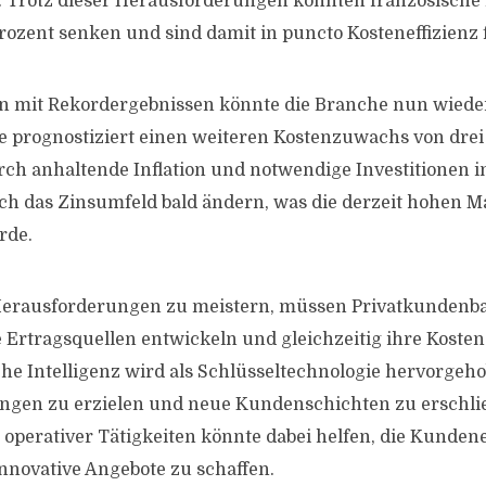
. Trotz dieser Herausforderungen konnten französische
rozent senken und sind damit in puncto Kosteneffizienz
n mit Rekordergebnissen könnte die Branche nun wied
ie prognostiziert einen weiteren Kostenzuwachs von drei
rch anhaltende Inflation und notwendige Investitionen i
h das Zinsumfeld bald ändern, was die derzeit hohen M
rde.
erausforderungen zu meistern, müssen Privatkundenb
Ertragsquellen entwickeln und gleichzeitig ihre Kosten
he Intelligenz wird als Schlüsseltechnologie hervorgeh
ungen zu erzielen und neue Kundenschichten zu erschli
operativer Tätigkeiten könnte dabei helfen, die Kunde
nnovative Angebote zu schaffen.