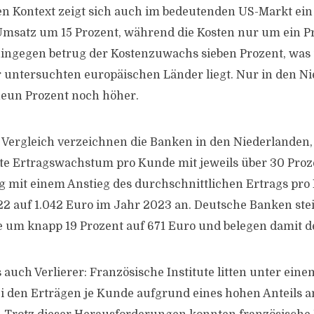
en Kontext zeigt sich auch im bedeutenden US-Markt ein 
msatz um 15 Prozent, während die Kosten nur um ein Pr
hingegen betrug der Kostenzuwachs sieben Prozent, was
 untersuchten europäischen Länder liegt. Nur in den N
neun Prozent noch höher.
Vergleich verzeichnen die Banken in den Niederlanden,
kste Ertragswachstum pro Kunde mit jeweils über 30 Proz
g mit einem Anstieg des durchschnittlichen Ertrags pr
2 auf 1.042 Euro im Jahr 2023 an. Deutsche Banken ste
 um knapp 19 Prozent auf 671 Euro und belegen damit de
s auch Verlierer: Französische Institute litten unter ei
bei den Erträgen je Kunde aufgrund eines hohen Anteils a