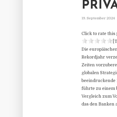
PRIV
19. September 2024
Click to rate this 
[T
Die europäische
Rekordjahr verze
Zeiten vorzubere
globalen Strateg
beeindruckende 1
führte zu einem
Vergleich zum V
das den Banken a