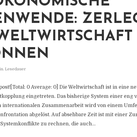
ÖKONOMISCHE
ENWENDE: ZERL
WELTWIRTSCHAFT
ONNEN
in. Lesedauer
 post![Total: 0 Average: 0] Die Weltwirtschaft ist in eine 
tkopplung eingetreten. Das bisherige System einer eng 
n internationalen Zusammenarbeit wird von einem Umfel
onfrontation abgelöst. Auf absehbare Zeit ist mit einer 
ystemkonflikte zu rechnen, die auch...