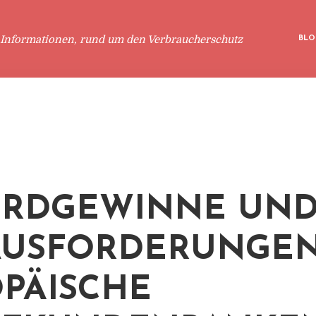
 Informationen, rund um den Verbraucherschutz
BLO
ORDGEWINNE UN
USFORDERUNGEN
PÄISCHE