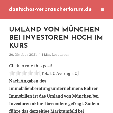
deutsches-verbraucherforum.de
UMLAND VON MÜNCHEN
BEI INVESTOREN HOCH IM
KURS
26. Oktober 2021
1 Min. Lesedauer
Click to rate this post!
[Total:
0
Average:
0
]
Nach Angaben des
Immobilienberatungsunternehmens Rohrer
Immobilien ist das Umland von München bei
Investoren aktuell besonders gefragt. Zudem
führe das derzeitige Marktumfeld bei