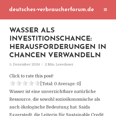
deutsches-verbraucherforum.de
WASSER ALS
INVESTITIONSCHANCE:
HERAUSFORDERUNGEN IN
CHANCEN VERWANDELN
5. Dezember 2024
2 Min. Lesedauer
Click to rate this post!
[Total:
0
Average:
0
]
Wasser ist eine unverzichtbare natürliche
Ressource, die sowohl sozioökonomische als
auch ökologische Bedeutung hat. Saida
Eggerstedt, die Leiterin für Sustainable Credit