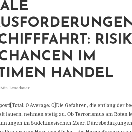
ALE
USFORDERUNGEN
SCHIFFFAHRT: RISI
CHANCEN IM
TIMEN HANDEL
 Min. Lesedauer
s post![Total: 0 Average: 0]Die Gefahren, die entlang der 
lt lauern, nehmen stetig zu. Ob Terrorismus am Roten 
pannungen im Südchinesischen Meer, Dürrebedingungen