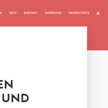
G
INFO
KONTAKT
IMPRESSUM
DATENSCHUTZ
EN
- UND