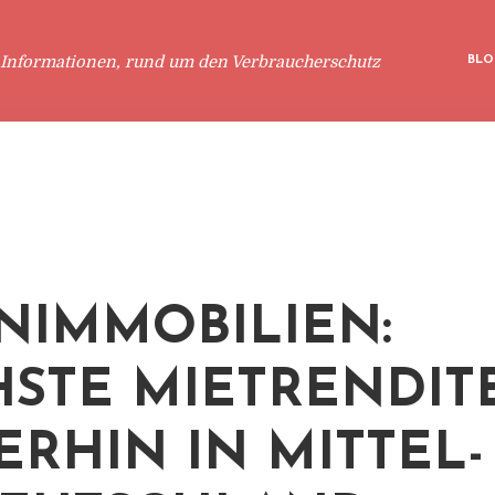
 Informationen, rund um den Verbraucherschutz
BLO
IMMOBILIEN:
STE MIETRENDIT
ERHIN IN MITTEL