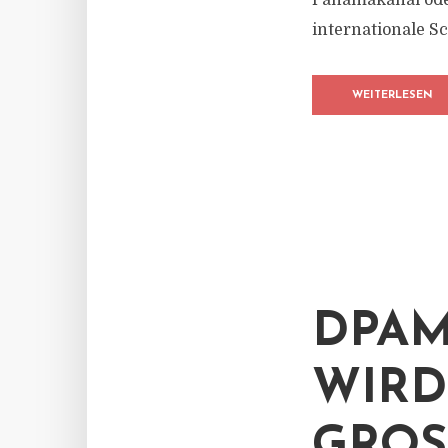
Panamakanal oder
internationale Sch
WEITERLESEN
DPAM
WIRD
GROSS