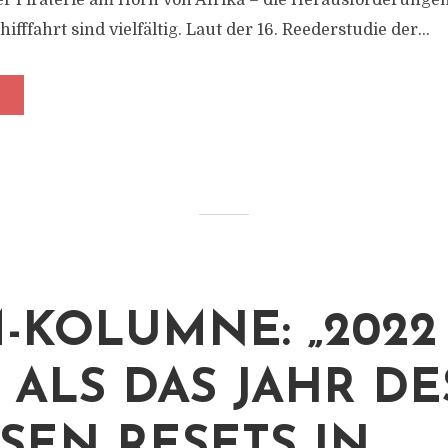
 Piraterie am Horn von Afrika – die Herausforderungen
ifffahrt sind vielfältig. Laut der 16. Reederstudie der...
-KOLUMNE: „2022
 ALS DAS JAHR DE
EN RESETS IN E