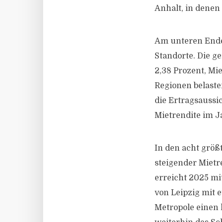
Anhalt, in denen
Am unteren Ende 
Standorte. Die g
2,38 Prozent, Mi
Regionen belaste
die Ertragsaussi
Mietrendite im J
In den acht größ
steigender Mietr
erreicht 2025 mi
von Leipzig mit e
Metropole einen 