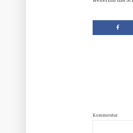
weiterhin das Sch
Kommentar