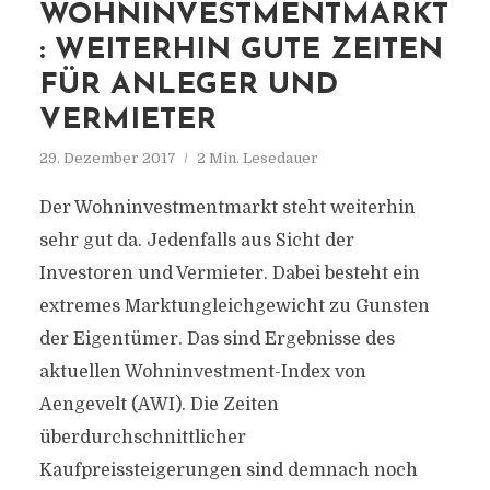
WOHNINVESTMENTMARKT
: WEITERHIN GUTE ZEITEN
FÜR ANLEGER UND
VERMIETER
29. Dezember 2017
2 Min. Lesedauer
Der Wohninvestmentmarkt steht weiterhin
sehr gut da. Jedenfalls aus Sicht der
Investoren und Vermieter. Dabei besteht ein
extremes Marktungleich­gewicht zu Gunsten
der Eigentümer. Das sind Ergebnisse des
aktuellen Wohninvestment-Index von
Aengevelt (AWI). Die Zeiten
überdurchschnittlicher
Kaufpreissteigerungen sind demnach noch