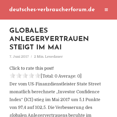
deutsches-verbraucherforum.de
GLOBALES
ANLEGERVERTRAUEN
STEIGT IM MAI
7. Juni 2017
2 Min. Lesedauer
Click to rate this post!
[Total:
0
Average:
0
]
Der vom US-Finanzdienstleister State Street
monatlich berechnete „Investor Confidence
Index“ (ICI) stieg im Mai 2017 um 5,1 Punkte
von 97,4 auf 102,5. Die Verbesserung des
globalen Anlegervertrauens beruhte im