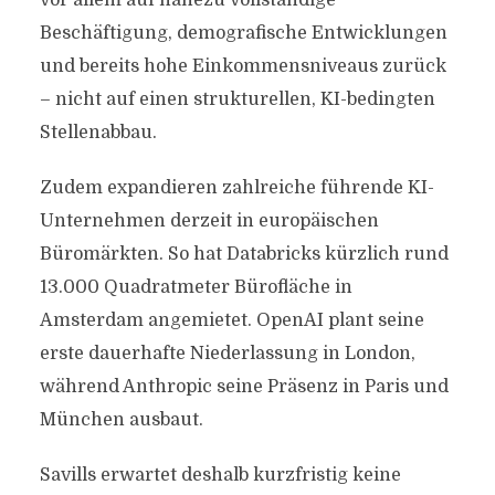
vor allem auf nahezu vollständige
Beschäftigung, demografische Entwicklungen
und bereits hohe Einkommensniveaus zurück
– nicht auf einen strukturellen, KI-bedingten
Stellenabbau.
Zudem expandieren zahlreiche führende KI-
Unternehmen derzeit in europäischen
Büromärkten. So hat Databricks kürzlich rund
13.000 Quadratmeter Bürofläche in
Amsterdam angemietet. OpenAI plant seine
erste dauerhafte Niederlassung in London,
während Anthropic seine Präsenz in Paris und
München ausbaut.
Savills erwartet deshalb kurzfristig keine