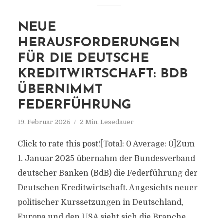
NEUE
HERAUSFORDERUNGEN
FÜR DIE DEUTSCHE
KREDITWIRTSCHAFT: BDB
ÜBERNIMMT
FEDERFÜHRUNG
19. Februar 2025
2 Min. Lesedauer
Click to rate this post![Total: 0 Average: 0]Zum
1. Januar 2025 übernahm der Bundesverband
deutscher Banken (BdB) die Federführung der
Deutschen Kreditwirtschaft. Angesichts neuer
politischer Kurssetzungen in Deutschland,
Europa und den USA sieht sich die Branche