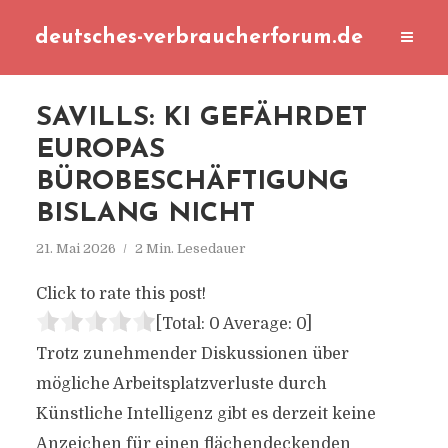
deutsches-verbraucherforum.de
SAVILLS: KI GEFÄHRDET
EUROPAS
BÜROBESCHÄFTIGUNG
BISLANG NICHT
21. Mai 2026
2 Min. Lesedauer
Click to rate this post!
[Total:
0
Average:
0
]
Trotz zunehmender Diskussionen über
mögliche Arbeitsplatzverluste durch
Künstliche Intelligenz gibt es derzeit keine
Anzeichen für einen flächendeckenden